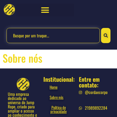
Sobre nós
Institucional:
Entre em
contato:
Home
@cordaecorpo
Uma empresa
Sobre nós
dedicado ao
universo do Jump
Rope, criado para
Politica de
21989892284
ampliar o acesso
privacidade
ao conhecimento e