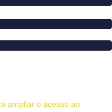
a ampliar o acesso ao