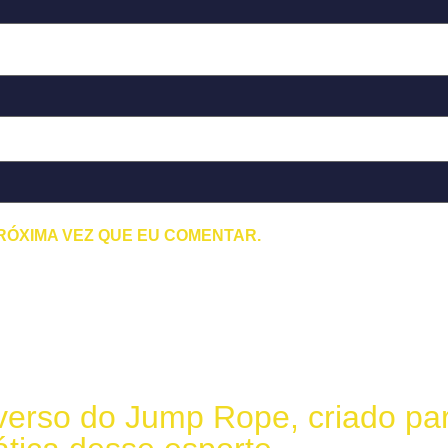
RÓXIMA VEZ QUE EU COMENTAR.
erso do Jump Rope, criado par