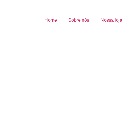
Home
Sobre nós
Nossa loja