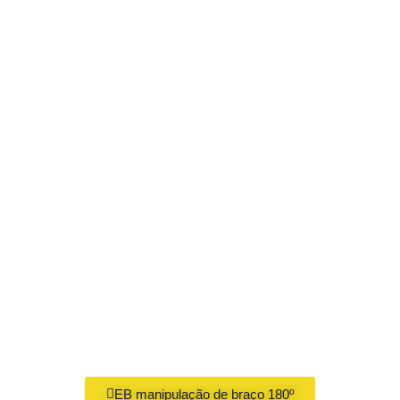
EB manipulação de braço 180º