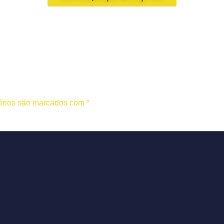
órios são marcados com
*