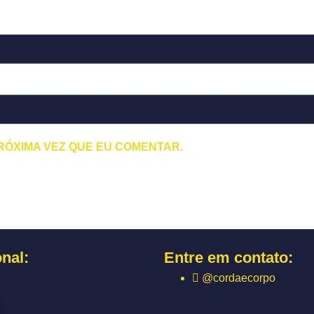
RÓXIMA VEZ QUE EU COMENTAR.
onal:
Entre em contato:
@cordaecorpo