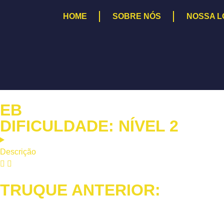
HOME
SOBRE NÓS
NOSSA L
EB
DIFICULDADE: NÍVEL 2
Descrição
TRUQUE ANTERIOR: