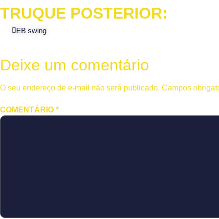
TRUQUE POSTERIOR:
EB swing
Deixe um comentário
O seu endereço de e-mail não será publicado.
Campos obrigat
COMENTÁRIO
*