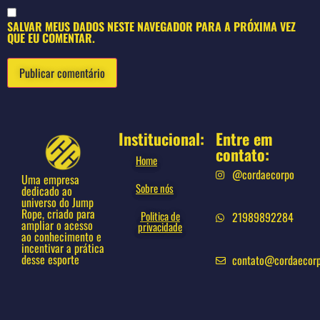
SALVAR MEUS DADOS NESTE NAVEGADOR PARA A PRÓXIMA VEZ
QUE EU COMENTAR.
Institucional:
Entre em
contato:
Home
@cordaecorpo
Uma empresa
Sobre nós
dedicado ao
universo do Jump
Rope, criado para
Politica de
21989892284
ampliar o acesso
privacidade
ao conhecimento e
incentivar a prática
desse esporte
contato@cordaecor