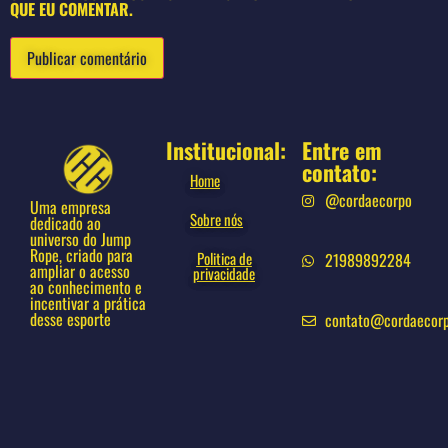
QUE EU COMENTAR.
Institucional:
Entre em
contato:
Home
@cordaecorpo
Uma empresa
Sobre nós
dedicado ao
universo do Jump
Rope, criado para
Politica de
21989892284
ampliar o acesso
privacidade
ao conhecimento e
incentivar a prática
desse esporte
contato@cordaecor