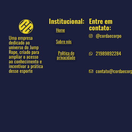
Institucional:
Entre em
contato:
Home
@cordaecorpo
Uma empresa
Sobre nós
dedicado ao
universo do Jump
Rope, criado para
Politica de
21989892284
ampliar o acesso
privacidade
ao conhecimento e
incentivar a prática
desse esporte
contato@cordaecor