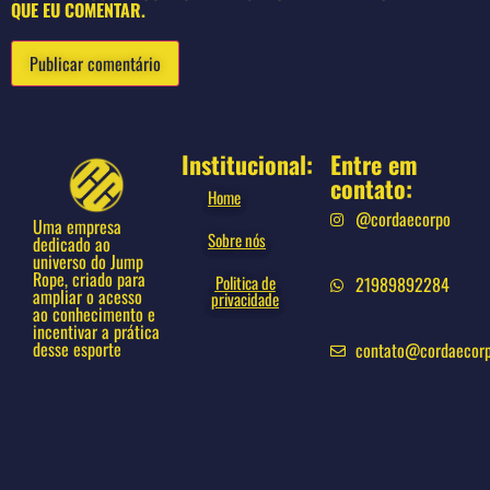
QUE EU COMENTAR.
Institucional:
Entre em
contato:
Home
@cordaecorpo
Uma empresa
Sobre nós
dedicado ao
universo do Jump
Rope, criado para
Politica de
21989892284
ampliar o acesso
privacidade
ao conhecimento e
incentivar a prática
desse esporte
contato@cordaecor